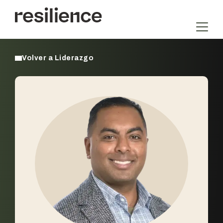
Saltar
al
contenido
Volver a Liderazgo