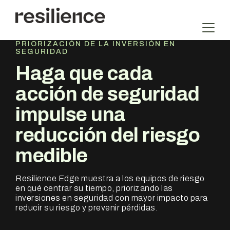
Saltar
al
contenido
PRIORIZACIÓN DE LA INVERSIÓN EN
SEGURIDAD
Haga que cada
acción de seguridad
impulse una
reducción del riesgo
medible
Resilience Edge muestra a los equipos de riesgo
en qué centrar su tiempo, priorizando las
inversiones en seguridad con mayor impacto para
reducir su riesgo y prevenir pérdidas.