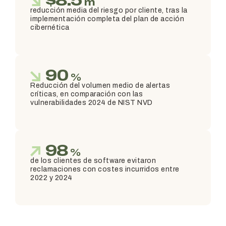
$
8.5
m
reducción media del riesgo por cliente, tras la
implementación completa del plan de acción
cibernética
90
%
Reducción del volumen medio de alertas
críticas, en comparación con las
vulnerabilidades 2024 de NIST NVD
98
%
de los clientes de software evitaron
reclamaciones con costes incurridos entre
2022 y 2024