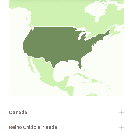
Canadá
Cobertura disponible
Reino Unido e Irlanda
Sectores cubiertos