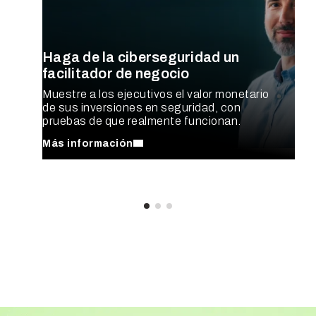
Haga de la ciberseguridad un
facilitador de negocio
Muestre a los ejecutivos el valor monetario
de sus inversiones en seguridad, con
pruebas de que realmente funcionan.
Más información