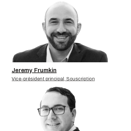
Jeremy Frumkin
Vice-président principal, Souscription