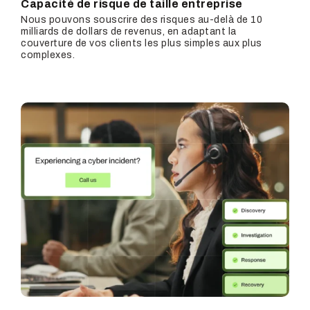
Capacité de risque de taille entreprise
Nous pouvons souscrire des risques au-delà de 10
milliards de dollars de revenus, en adaptant la
couverture de vos clients les plus simples aux plus
complexes.