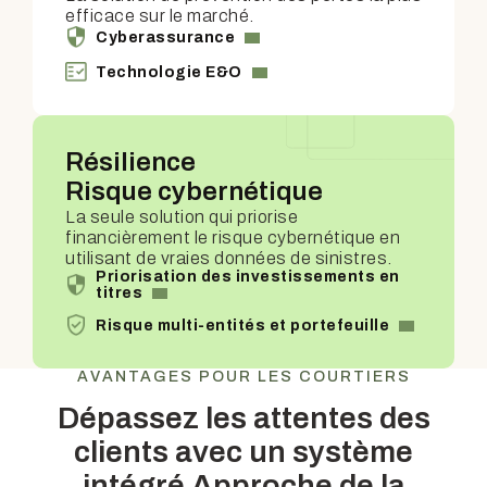
efficace sur le marché.
Cyberassurance
Technologie E&O
Résilience
Risque cybernétique
La seule solution qui priorise
financièrement le risque cybernétique en
utilisant de vraies données de sinistres.
Priorisation des investissements en
titres
Risque multi-entités et portefeuille
AVANTAGES POUR LES COURTIERS
Dépassez les attentes des
clients avec un système
intégré
Approche de la