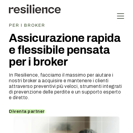
Vai
al
contenuto
PER I BROKER
Assicurazione rapida
e flessibile pensata
per i broker
In Resilience, facciamo il massimo per aiutare i
nostri broker a acquisire e mantenere i clienti
attraverso preventivi più veloci, strumenti integrati
di prevenzione delle perdite e un supporto esperto
e diretto.
Diventa partner