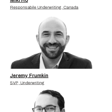
Responsabile Underwriting, Canada
Jeremy Frumkin
SVP, Underwriting