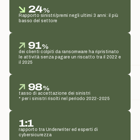
24
%
Rapporto sinistri/premi negli ultimi 3 anni: il più
basso del settore
91
%
dei clienti colpiti da ransomware ha ripristinato
le attività senza pagare un riscatto tra il 2022 e
il 2025
98
%
tasso di accettazione dei sinistri
* per i sinistri risolti nel periodo 2022-2025
1:1
rapporto tra Underwriter ed esperti di
cybersicurezza