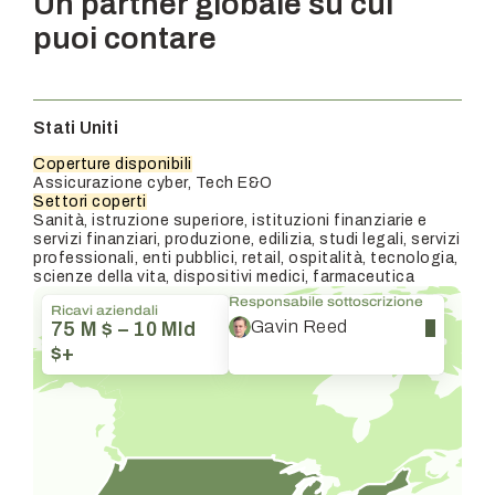
Un partner globale su cui
puoi contare
Stati Uniti
Coperture disponibili
Assicurazione cyber, Tech E&O
Settori coperti
Sanità, istruzione superiore, istituzioni finanziarie e
servizi finanziari, produzione, edilizia, studi legali, servizi
professionali, enti pubblici, retail, ospitalità, tecnologia,
scienze della vita, dispositivi medici, farmaceutica
Responsabile sottoscrizione
Ricavi aziendali
Gavin Reed
75 M $ – 10 Mld
$+