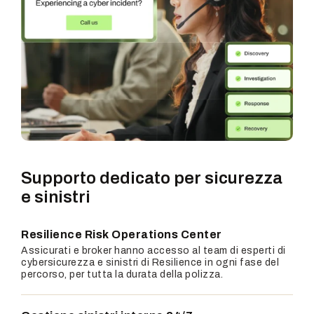
Supporto dedicato per sicurezza
e
sinistri
Resilience Risk Operations Center
Assicurati e broker hanno accesso al team di esperti di
cybersicurezza e sinistri di Resilience in ogni fase del
percorso, per tutta la durata della polizza.