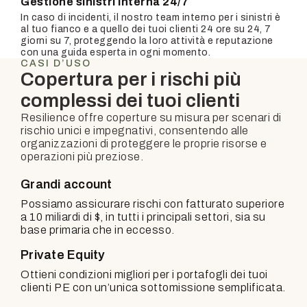
Gestione sinistri interna 24/7
In caso di incidenti, il nostro team interno per i sinistri è
al tuo fianco e a quello dei tuoi clienti 24 ore su 24, 7
giorni su 7, proteggendo la loro attività e reputazione
con una guida esperta in ogni momento.
CASI D’USO
Copertura per i rischi più
complessi dei tuoi clienti
Resilience offre coperture su misura per scenari di
rischio unici e impegnativi, consentendo alle
organizzazioni di proteggere le proprie risorse e
operazioni più preziose.
Grandi account
Possiamo assicurare rischi con fatturato superiore
a 10 miliardi di $, in tutti i principali settori, sia su
base primaria che in eccesso.
Private Equity
Ottieni condizioni migliori per i portafogli dei tuoi
clienti PE con un’unica sottomissione semplificata.