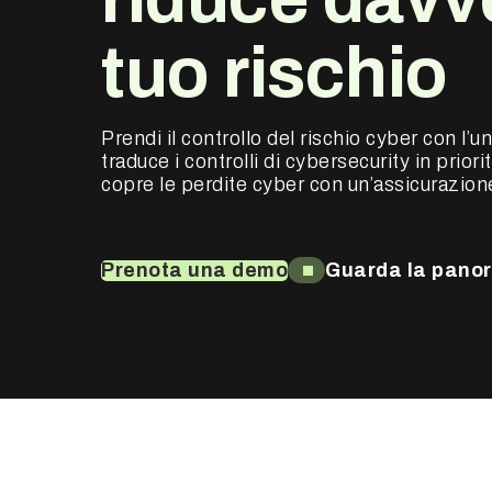
tuo rischio
Prendi il controllo del rischio cyber con l’
traduce i controlli di cybersecurity in priorit
copre le perdite cyber con un’assicurazione 
Prenota una demo
Guarda la pano