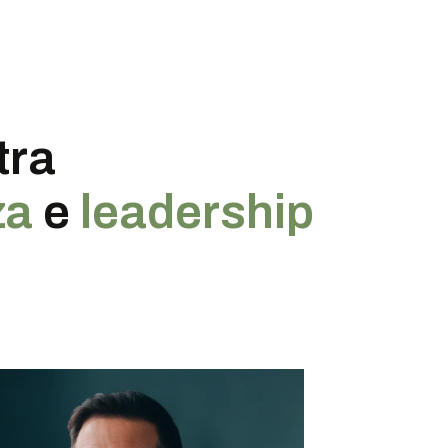
tra
za
e
leadership