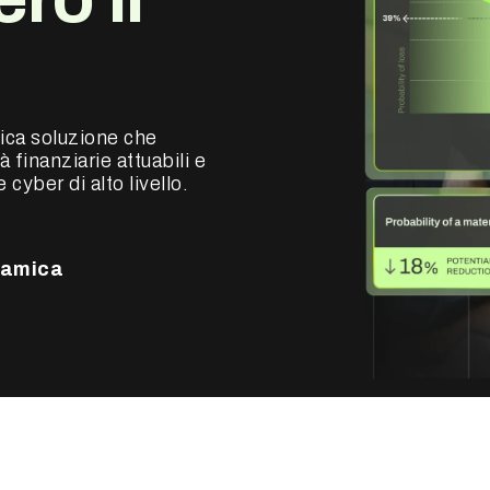
unica soluzione che
à finanziarie attuabili e
cyber di alto livello.
ramica