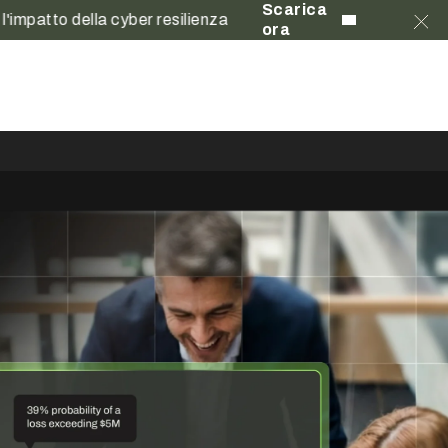
Scarica
to della cyber resilienza
ora