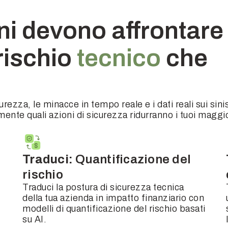
i devono affrontare 
rischio
tecnico
che
urezza, le minacce in tempo reale e i dati reali sui sini
ente quali azioni di sicurezza ridurranno i tuoi maggio
Traduci:
Quantificazione del
rischio
Traduci la postura di sicurezza tecnica
della tua azienda in impatto finanziario con
modelli di quantificazione del rischio basati
su AI.