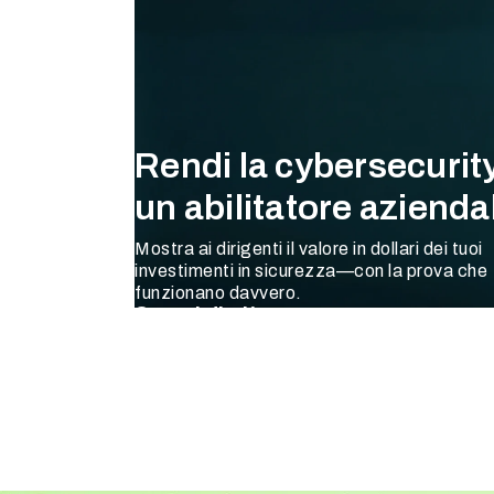
Rendi la cybersecurit
un abilitatore azienda
Mostra ai dirigenti il valore in dollari dei tuoi
investimenti in sicurezza—con la prova che
funzionano davvero.
Scopri di più