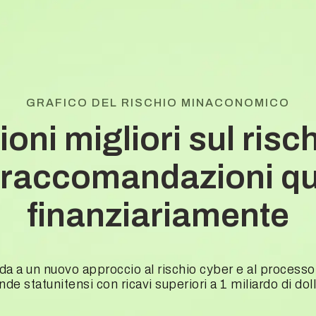
GRAFICO DEL RISCHIO MINACONOMICO
ioni migliori sul risc
e raccomandazioni qua
finanziariamente
a a un nuovo approccio al rischio cyber e al processo
de statunitensi con ricavi superiori a 1 miliardo di doll