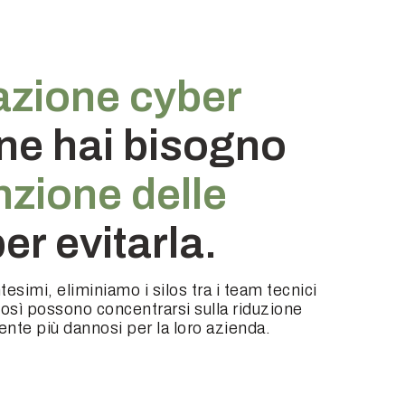
azione cyber
ne hai bisogno
zione delle
er evitarla.
ntesimi, eliminiamo i silos tra i team tecnici
 così possono concentrarsi sulla riduzione
mente più dannosi per la loro azienda.