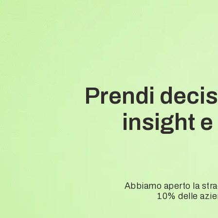
Prendi decis
insight 
Abbiamo aperto la strad
10% delle azien