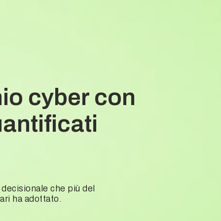
hio cyber con
ntificati
 decisionale che più del
ari ha adottato.