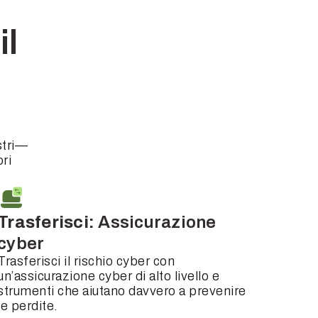
il
stri—
ri
Trasferisci:
Assicurazione
cyber
Trasferisci il rischio cyber con
un’assicurazione cyber di alto livello e
strumenti che aiutano davvero a prevenire
le perdite.