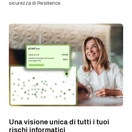
sicurezza di Resilience.
Una visione unica di tutti i tuoi
rischi informatici