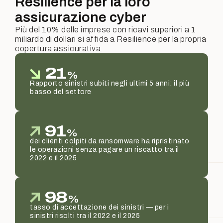
Resilience per la loro
assicurazione cyber
Più del 10% delle imprese con ricavi superiori a 1
miliardo di dollari si affida a Resilience per la propria
copertura assicurativa.
21
%
Rapporto sinistri subiti negli ultimi 5 anni: il più
basso del settore
91
%
dei clienti colpiti da ransomware ha ripristinato
le operazioni senza pagare un riscatto tra il
2022 e il 2025
98
%
tasso di accettazione dei sinistri — per i
sinistri risolti tra il 2022 e il 2025