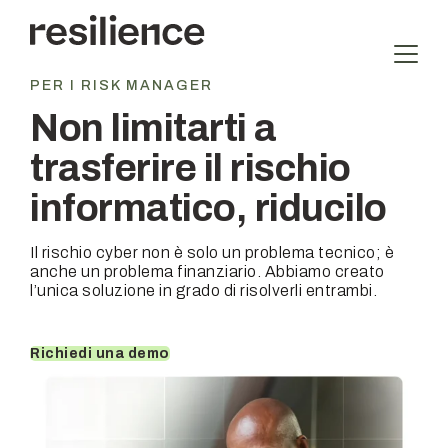
Vai
al
contenuto
PER I RISK MANAGER
Non limitarti a
trasferire il rischio
informatico, riducilo
Il rischio cyber non è solo un problema tecnico; è
anche un problema finanziario. Abbiamo creato
l’unica soluzione in grado di risolverli entrambi.
Richiedi una demo