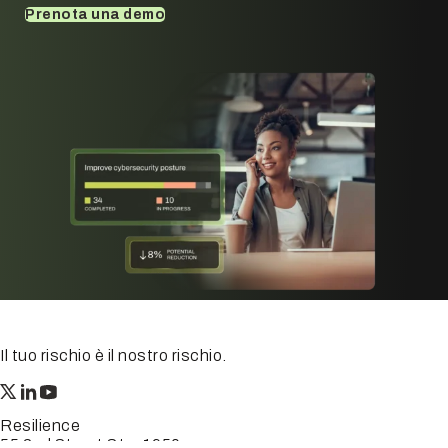
Prenota una demo
Il tuo rischio è il nostro rischio.
Resilience
55 2nd Street Ste. 1950