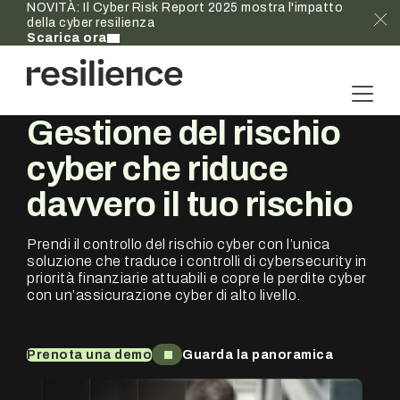
NOVITÀ: Il Cyber Risk Report 2025 mostra l'impatto
della cyber resilienza
Scarica ora
Gestione del rischio
cyber che riduce
davvero
il tuo rischio
Prendi il controllo del rischio cyber con l’unica
soluzione che traduce i controlli di cybersecurity in
priorità finanziarie attuabili e copre le perdite cyber
con un’assicurazione cyber di alto livello.
Prenota una demo
Guarda la panoramica