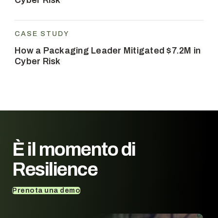
CASE STUDY
How a Packaging Leader Mitigated $7.2M in
Cyber Risk
È il momento di
Resilience
Prenota una demo