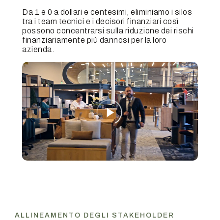
Da 1 e 0 a dollari e centesimi, eliminiamo i silos
tra i team tecnici e i decisori finanziari così
possono concentrarsi sulla riduzione dei rischi
finanziariamente più dannosi per la loro
azienda.
ALLINEAMENTO DEGLI STAKEHOLDER