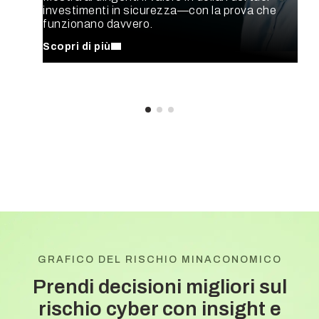
investimenti in sicurezza—con la prova che
funzionano davvero.
Scopri di più
GRAFICO DEL RISCHIO MINACONOMICO
Prendi decisioni migliori sul
rischio cyber con
insight e