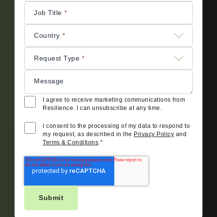
Job Title
*
Country
*
Request Type
*
Message
I agree to receive marketing communications from
Resilience. I can unsubscribe at any time.
I consent to the processing of my data to respond to
my request, as described in the
Privacy Policy
and
Terms & Conditions
.
*