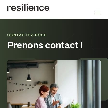
Aller
au
contenu
CONTACTEZ-NOUS
Prenons contact !