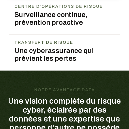
CENTRE D’OPÉRATIONS DE RISQUE
Surveillance continue,
prévention proactive
TRANSFERT DE RISQUE
Une cyberassurance qui
prévient les pertes
NOTRE AVANTAGE DATA
Une vision complète du risque
cyber,
éclairée par des
données et une expertise que
personne d’autre ne possède