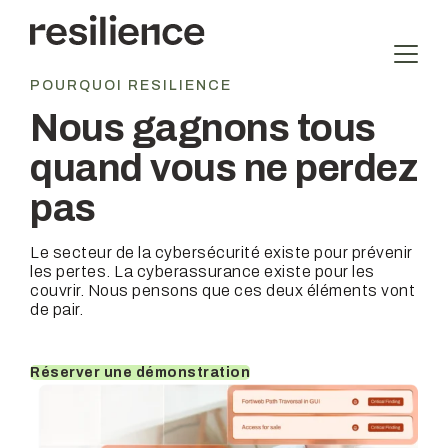
Aller
au
contenu
POURQUOI RESILIENCE
Nous gagnons tous
quand
vous ne perdez
pas
Le secteur de la cybersécurité existe pour prévenir
les pertes. La cyberassurance existe pour les
couvrir. Nous pensons que ces deux éléments vont
de pair.
Réserver une démonstration