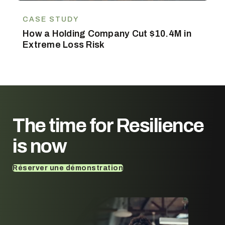
CASE STUDY
How a Holding Company Cut $10.4M in
Extreme Loss Risk
The time for
Resilience
is now
Réserver une démonstration