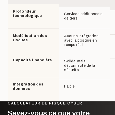
Profondeur
Services additionnels
technologique
de tiers
Modélisation des
Aucune intégration
risques
avec la posture en
temps réel
Capacité financière
Solide, mais
déconnecté de la
sécurité
Intégration des
Faible
données
CALCULATEUR DE RISQUE CYBER
Savez-vous ce que votre