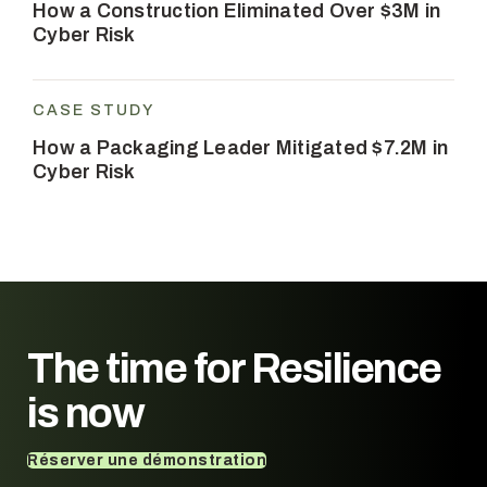
How a Construction Eliminated Over $3M in
Cyber Risk
CASE STUDY
How a Packaging Leader Mitigated $7.2M in
Cyber Risk
The time for
Resilience
is now
Réserver une démonstration