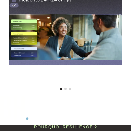
organisation depuis un seul endroit
Test et validation de scénarios d’attaque
réels
POURQUOI RESILIENCE ?