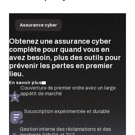
Assurance cyber
Obtenez une assurance cyber
Priorisez les risques qui
Obtenez des évaluations de
complète pour quand vous en
comptent le plus pour votre
risque continues, basées sur les
avez besoin, plus des outils pour
entreprise—quantifiés à l’aide de
dollars, pour l’ensemble de votre
prévenir les pertes en premier
données réelles de sinistres et
organisation—entièrement
lieu.
validés par des experts en
automatisées.
sécurité.
En savoir plus
En savoir plus
Évaluations de risque automatisées pour
Couverture de premier ordre avec un large
En savoir plus
chaque filiale et unité commerciale
appétit de marché
Surveillance et atténuation du risque en
temps réel
Voyez quels contrôles de sécurité comptent le
Souscription expérimentée et durable
plus—classés par impact financier
Priorisation des contrôles quantifiée
financièrement
Gestion interne des réclamations et des
Surveillez les menaces dans toute votre
incidents 24h/24 et 7j/7