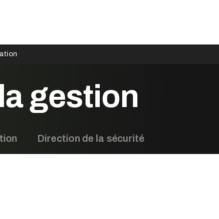
ation
la gestion
tion
Direction de la sécurité