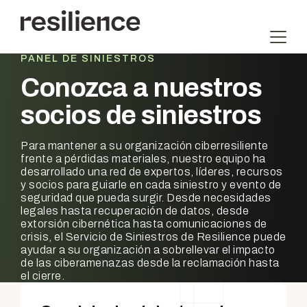
Saltar
al
contenido
PANEL DE SINIESTROS
Conozca a nuestros
socios de siniestros
Para mantener a su organización ciberresiliente
frente a pérdidas materiales, nuestro equipo ha
desarrollado una red de expertos, líderes, recursos
y socios para guiarle en cada siniestro y evento de
seguridad que pueda surgir. Desde necesidades
legales hasta recuperación de datos, desde
extorsión cibernética hasta comunicaciones de
crisis, el Servicio de Siniestros de Resilience puede
ayudar a su organización a sobrellevar el impacto
de las ciberamenazas desde la reclamación hasta
el cierre.